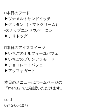
□本日のフード
▶︎ツナメルトサンドイッチ
▶︎グラタン （トマトクリーム）
-スナップエンドウ/ベーコン
▶︎チリドッグ
□本日のアイススイーツ
︎▶︎いちごのミルフィーユパフェ
▶︎いちごのプリンアラモード
▶︎チョコレートパフェ
▶︎アッフォガート
本日のメニューはホームページの
「menu」でご確認いただけます。
cord
0745-60-1077