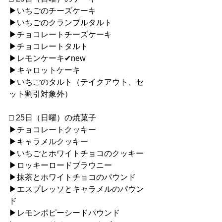
▶︎いちごのチーズケーキ
▶︎いちごのクランブルタルト
▶︎チョコレートチーズケーキ
▶︎チョコレートタルト
▶︎レモンケーキ✔︎new
▶︎キャロットケーキ
▶︎いちごのタルト（テイクアウト、セ
ット割引対象外）
□ 25日（日曜）の焼菓子
▶︎チョコレートクッキー
▶︎キャラメルクッキー
▶︎いちごとホワイトチョコのクッキー
▶︎ロッキーロードブラウニー
▶︎抹茶とホワイトチョコのパウンド
▶︎エスプレッソとキャラメルのパウン
ド
▶︎レモンポピーシードパウンド