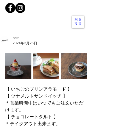
ME
NU
cord
2024年2月25日
【 いちごのプリンアラモード 】
【 ツナメルトサンドイッチ 】
＊営業時間中はいつでもご注文いただ
けます。
【 チョコレートタルト 】
＊テイクアウト出来ます。