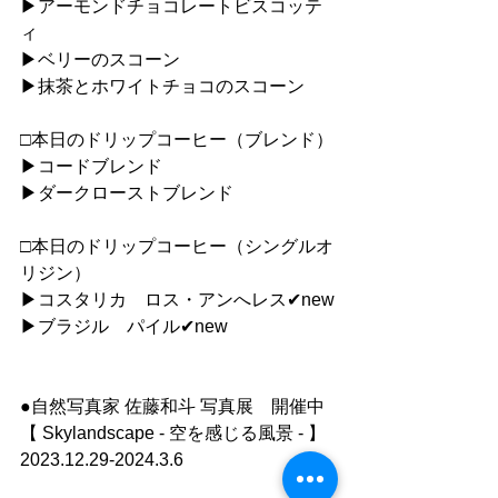
▶︎アーモンドチョコレートビスコッテ
ィ
▶︎ベリーのスコーン
▶︎抹茶とホワイトチョコのスコーン
□本日のドリップコーヒー（ブレンド）
▶︎コードブレンド
▶︎ダークローストブレンド
□本日のドリップコーヒー（シングルオ
リジン）
▶︎コスタリカ　ロス・アンへレス✔︎new
▶︎ブラジル　パイル✔︎new
●自然写真家 佐藤和斗 写真展　開催中
【 Skylandscape - 空を感じる風景 - 】
2023.12.29-2024.3.6