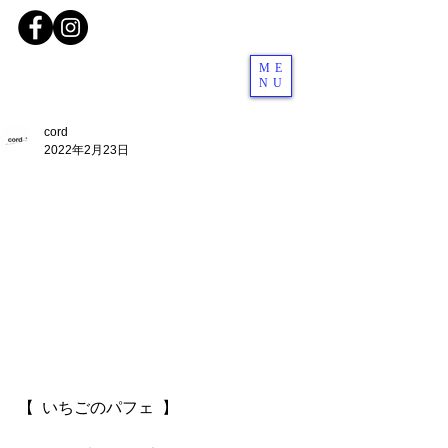
ME
NU
cord
2022年2月23日
【  いちごのパフェ  】