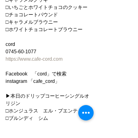
□いちごとホワイトチョコのクッキー
□チョコレートパウンド
□キャラメルブラウニー
□ホワイトチョコレートブラウニー
cord
0745-60-1077
https://www.cafe-cord.com
Facebook　「cord」で検索
instagram 「cafe_cord」
▶︎本日のドリップコーヒーシングルオ
リジン
□ホンジュラス　エル・プエンテ
□ブルンディ　シム
●ドリンクは50yen offでテイクアウトで