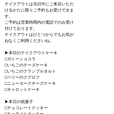
テイクアウトは当日中にご来店いただ
けるかたに限りご予約もお受けできま
す。
ご予約は営業時間内の電話でのみ受け
付けております。
テイクアウトはひとつからでもお気が
ねなくご利用くださいね。
▶︎本日のテイクアウトケーキ
□ガトーショコラ
□いちごのチーズケーキ
□いちごのクランブルタルト
□ベリーのクグロフ
□ニューヨークチーズケーキ
□キャロットケーキ
▶︎本日の焼菓子
□チョコレートクッキー
□キャラメルクッキー