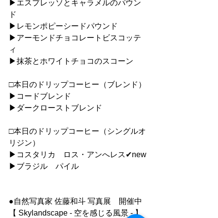
▶︎エスプレッソとキャラメルのパウン
ド
▶︎レモンポピーシードパウンド
▶︎アーモンドチョコレートビスコッテ
ィ
▶︎抹茶とホワイトチョコのスコーン
□本日のドリップコーヒー（ブレンド）
▶︎コードブレンド
▶︎ダークローストブレンド
□本日のドリップコーヒー（シングルオ
リジン）
▶︎コスタリカ　ロス・アンへレス✔︎new
▶︎ブラジル　パイル
●自然写真家 佐藤和斗 写真展　開催中
【 Skylandscape - 空を感じる風景 - 】