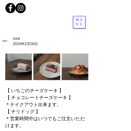
ME
NU
cord
2024年2月26日
【 いちごのチーズケーキ 】
【 チョコレートチーズケーキ 】
＊テイクアウト出来ます。
【 チリドッグ 】
＊営業時間中はいつでもご注文いただ
けます。