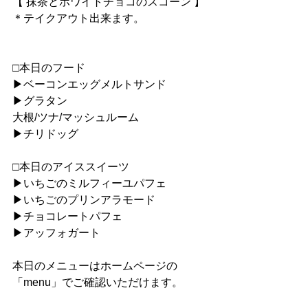
【 抹茶とホワイトチョコのスコーン 】
＊テイクアウト出来ます。
□本日のフード
▶︎ベーコンエッグメルトサンド
▶︎グラタン
大根/ツナ/マッシュルーム
▶︎チリドッグ
□本日のアイススイーツ
▶︎いちごのミルフィーユパフェ
▶︎いちごのプリンアラモード
▶︎チョコレートパフェ
▶︎アッフォガート
本日のメニューはホームページの
「menu」でご確認いただけます。