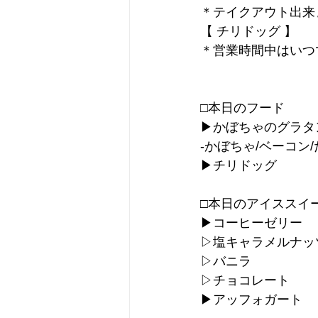
＊テイクアウト出来
【 チリドッグ 】
＊営業時間中はいつ
□本日のフード
▶︎かぼちゃのグラタ
-かぼちゃ/ベーコン
▶︎チリドッグ
□本日のアイススイ
▶︎コーヒーゼリー
▷塩キャラメルナッ
▷バニラ
▷チョコレート
▶︎アッフォガート