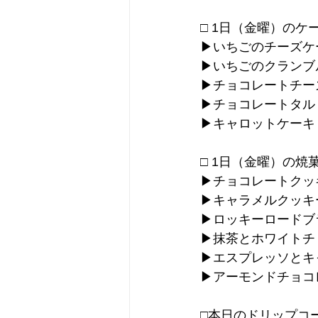
□ 1日（金曜）のケ
▶︎いちごのチーズケ
▶︎いちごのクラン
▶︎チョコレートチ
▶︎チョコレートタル
▶︎キャロットケーキ
□ 1日（金曜）の焼
▶︎チョコレートクッ
▶︎キャラメルクッキ
▶︎ロッキーロード
▶︎抹茶とホワイト
▶︎エスプレッソと
▶︎アーモンドチョ
□本日のドリップコ