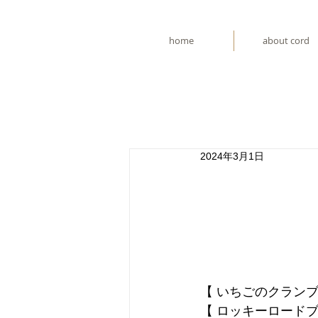
home
about cord
2024年3月1日
【 いちごのクランブ
【 ロッキーロードブ