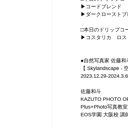
▶︎コードブレンド
▶︎ダークロースト
□本日のドリップコ
▶︎コスタリカ　ロ
●自然写真家 佐藤和
【 Skylandscape
2023.12.29-2024.3.6
佐藤和斗
KAZUTO PHOTO O
Plus+Photo写真教
EOS学園 大阪校 講