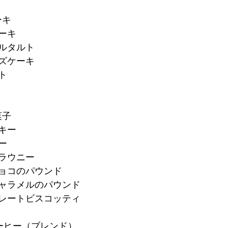
ーキ
ーキ
ブルタルト
ーズケーキ
ト
菓子
キー
ー
ブラウニー
チョコのパウンド
キャラメルのパウンド
コレートビスコッティ
ーヒー（ブレンド）