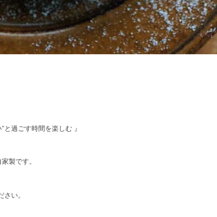
”と過ごす時間を楽しむ 』
自家製です。
）
ださい。