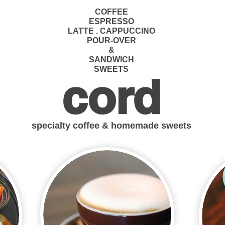
COFFEE
ESPRESSO
LATTE . CAPPUCCINO
POUR-OVER
&
SANDWICH
SWEETS
cord
specialty coffee & homemade sweets