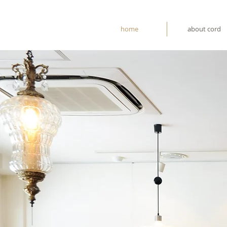
home
about cord