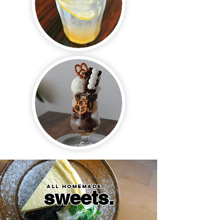
ALL HOMEMADE
​sweets.