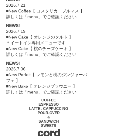
2026.7.21
■New Coffee【 コスタリカ ブルマス 】
詳しくは「menu」でご確認ください
NEWS!
2026.7.19
■New Cake【 オレンジのタルト 】
＊イートイン専用メニューです
■New Cake【 桃のチーズケーキ 】
詳しくは「menu」でご確認ください
NEWS!
2026.7.06
■New Parfait【 レモンと桃のジンジャーパ
フェ 】
■New Bake【 オレンジブラウニー 】
詳しくは「menu」でご確認ください
COFFEE
ESPRESSO
LATTE . CAPPUCCINO
POUR-OVER
&
SANDWICH
SWEETS
cord