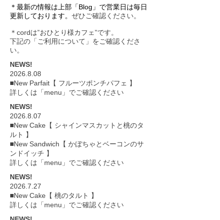
＊最新の情報は上部「Blog」で営業日は毎日
更新しております。
ぜひご確認ください。
＊cordは”おひとり様カフェ”です。
下記の「ご利用について」をご確認くださ
い。
NEWS!
2026.8.08
■New Parfait【 フルーツポンチパフェ 】
詳しくは「menu」でご確認ください
NEWS!
2026.8.07
■New Cake【 シャインマスカットと桃のタ
ルト 】
■New Sandwich【 かぼちゃとベーコンのサ
ンドイッチ 】
詳しくは「menu」でご確認ください
NEWS!
2026.7.27
■New Cake【 桃のタルト 】
詳しくは「menu」でご確認ください
NEWS!